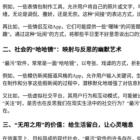
例如，一些表情包制作工具，允许用户将自己的照片或文字，
绪，无论是调侃、撒娇，还是无奈。这种“间接”的表达方式，
再比如，一些情侣互动App，它们可能提供一些“暧昧”的问答
趣”。通过这种“玩闹”的方式，将那些平日里不好意思说出口
二、社会的“哈哈镜”：映射与反思的幽默艺术
“最污”软件，常常是一面“哈哈镜”，以夸张、戏谑的方式，
例如，一些模仿新闻报道风格的App，允许用户输入关键词，
在制作和分享这些假新闻的过程中，潜移默化地增强了对信息
又比如，一些虚拟社交平台，其用户行为和互动模式，可能被设
“关注”时，是否也在反思我们在现实生活中的社交行为？“最
在。
三、“无用之用”的价值：给生活留白，让心灵喘息
在效率至上、目标导成的现代社会，“最污”软件的许多存在，似