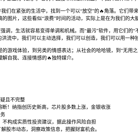
允许我们在紧张的生活中，找到一个可以“放空”的🔥角落。它们
的图片，这些看似“浪费”时间的活动，实际上是在为我们的大脑
被过度强调，生活就容易变得单调和机械。而“最污”软件，用它们
息的洪流中，我们可以主动选择，我们可以创造，我们可以用一种
经的游戏体验，到另类的情感表达；从社会的哈哈镜，到“无用之用
解自我、连接情感的🔥独特媒介。
怀疑且不完整
触发熔断！纳指创历史新高，芯片股多数上涨，金银收涨
服务
，不构成实质性投资建议，据此操作风险自担
时了解股市动态，洞察政策信息，把握财富机会。