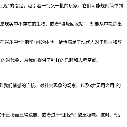
毁三观”的设定，吸引着一批又一批的玩家。它们可能规则简单到
都是现实中不存在的生物，或者“垃圾回收站”，却能从中提炼出
种在娱乐中“消磨”时间的体验，恰恰满足了现代人对于解压和放
炸的时代🎯，为我们提供了别样的乐趣和思考空间。
渗透到我们情感的连接、对社会现象的观察，以及对“无用之用”的
于直接而显得尴尬，或者过于“正经”而缺乏趣味。这时，“污”