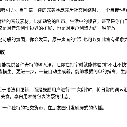
”的吸引力。当千篇一律的完美脸庞充斥社交网络时，一个自带“
传统的音效素材，比如动物的叫声、生活中的噪音，甚至是你自己
仅是对音乐创作边界的拓展，也是对用户创造力的一种解放。
诗般的氛围，你会发现，原来声音的“污”也可以如此富有想象
放
可能提供各种奇特的输入法，让你在打字时就能体验到“不吐不快
妙趣横生。更进一步，一些自动生成器，能够根据简单的指令，
泥于语法和逻辑，而是鼓励用户进行“二次创作”，将日常的词🔥
评论美食，李白用表情包表达豪情壮志。
了一种独特的社交货币，在朋友圈引发刷屏式的传播。