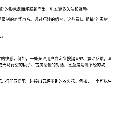
槽点”的形象反而能脱颖而出，引发更多关注和互动。
录制的奇怪声音。通过巧妙的组合，这些看似“粗糙”的素材，
力。
”的快感。例如，一些允许用户自定义按键音效、震动反馈，甚
生成天马行空的段子、古灵精怪的对话，甚至是荒诞不经的故
汇进行任意搭配，碰撞出意想不到的🔥火花。例如，一个可以生