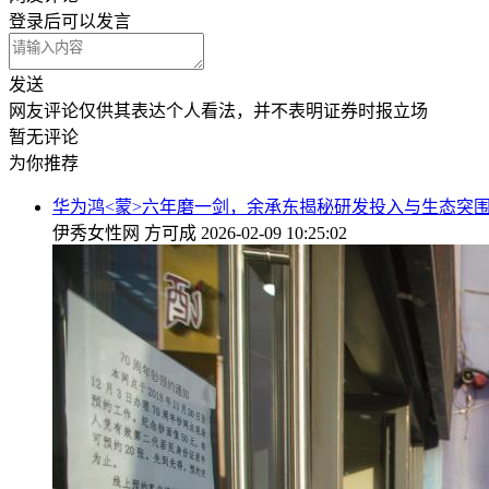
登录
后可以发言
发送
网友评论仅供其表达个人看法，并不表明证券时报立场
暂无评论
为你推荐
华为鸿<蒙>六年磨一剑，余承东揭秘研发投入与生态突
伊秀女性网
方可成
2026-02-09 10:25:02