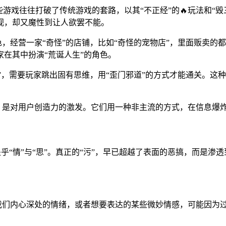
些游戏往往打破了传统游戏的套路，以其“不正经”的🔥玩法和“
视，却又魔性到让人欲罢不能。
色，经营一家“奇怪”的店铺，比如“奇怪的宠物店”，里面贩卖的
家在其中扮演“荒诞人生”的角色。
路”，需要玩家跳出固有思维，用“歪门邪道”的方式才能通关。这
放，是对用户创造力的激发。它们用一种非主流的方式，在信息爆
关乎“情”与“思”。真正的“污”，早已超越了表面的恶搞，而是
我们内心深处的情绪，或者想要表达的某些微妙情感，可能因为过