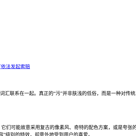
开”等词汇联系在一起。真正的“污”并非肤浅的低俗，而是一种对
计。它们可能故意采用复古的像素风、奇特的配色方案，或是夸张的
毁容”级别的特效，却意外地受到用户的喜爱。