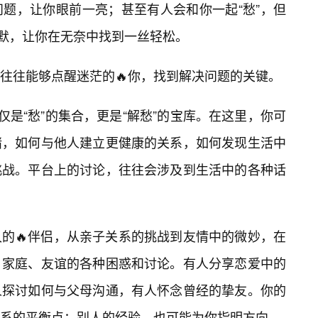
题，让你眼前一亮；甚至有人会和你一起“愁”，但
和幽默，让你在无奈中找到一丝轻松。
往往能够点醒迷茫的🔥你，找到解决问题的关键。
仅是“愁”的集合，更是“解愁”的宝库。在这里，你可
绪，如何与他人建立更健康的关系，如何发现生活中
挑战。平台上的讨论，往往会涉及到生活中的各种话
的🔥伴侣，从亲子关系的挑战到友情中的微妙，在
、家庭、友谊的各种困惑和讨论。有人分享恋爱中的
人探讨如何与父母沟通，有人怀念曾经的挚友。你的
系的平衡点；别人的经验，也可能为你指明方向。