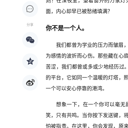
刻？在深夜里，望着窗外的万家灯
面，内心却早已被愁绪填满？
分享
你不是一个人。
我们都曾为学业的压力而皱眉，
为感情的波折而心伤。那些藏在心底
苦涩，我们都曾或多或少地经历过。
的平台，它如同一个温暖的灯塔，
一个可以安心停靠的港湾。
想象一下，在一个你可以毫无
笑，只有共鸣。当你按下发送键，将
怕被指责。在这里，你会发现，原