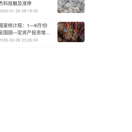
杰科技触及涨停
2026-01-26 08:19:00
国家统计局：1—8月!份
全国固—定资产投资增长
0.5%
2026-02-08 23:26:00