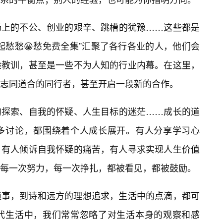
场上的不公、创业的艰辛、跳槽的犹豫……这些都是
起愁愁😀愁免费全集”汇聚了各行各业的人，他们会
验教训，甚至是一些不为人知的行业内幕。在这里，
到志同道合的同行者，甚至开启一段新的合作。
的探索、自我的怀疑、人生目标的迷茫……成长的道
多讨论，都围绕着个人成长展开。有人分享学习心
，有人倾诉自我怀疑的痛苦，有人寻求实现人生价值
的每一次努力，每一次挣扎，都被看见，都被鼓励。
琐事，到诗和远方的理想追求，生活中的点滴，都可
代生活中，我们常常忽略了对生活本身的观察和感