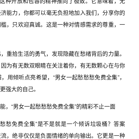
将这种开放和包容的精神推向了极致。它意味着，无
经济能力，你都可以毫无负担地加入我们，分享你的
门槛，只欢迎真诚。这是一种对情感需求的尊重，一
鸣，重拾生活的勇气，发现隐藏在愁绪背后的力量。
，因为有无数双眼睛在关注着你，有无数颗心在与你
，用倾听点亮希望，“男女一起愁愁愁免费全集”，
更强大的自己。
能，“男女一起愁愁愁免费全集”的精彩不止一面
愁愁愁免费全集”是不是就是一个倾诉垃圾桶？答案
交流，绝非仅仅是负面情绪的单向输出。它更是一种