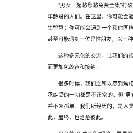
“男女一起愁愁愁免费全集”打
年龄段的人们。在这里，你可能会
生智慧；你可能会遇到一个和你同样
甚至可能遇到一位异性朋友，以一种
这种多元化的交流，让我们的
而更加包🎁容和接纳。
很多时候，我们之所以感到焦
承📝受的一切都是不正常的。但“
并不🎯孤单。我们所经历的，是人
此，最终，也治愈彼此。