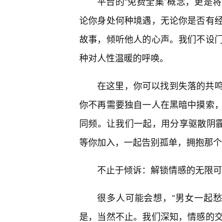
平台的“免费全集”概念，更是
论你身处何种境遇，无论你是否有
故事，倾听他人的心声。我们不设
种对人性温暖的呼唤。
在这里，你可以找到失落的共
你不再需要独自一人在黑暗中摸索
同频。让我们一起，用分享驱散阴霾
等你加入，一起告别孤单，拥抱那个
不止于倾诉：解锁情感的无限可
很多人可能会想，“男女一起
是，当然不止。我们深知，情感的