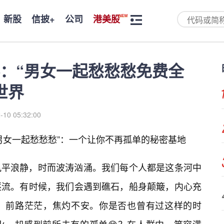
新股
信披+
公司
港美股
：“男女一起愁愁愁免费全
世界
-10 05:32:00
男女一起愁愁愁”：一个让你不再孤单的秘密基地
风平浪静，时而波涛汹涌。我们每个人都是这条河中
逐流。有时候，我们会遇到礁石，船身颠簸，内心充
，前路茫茫，焦灼不安。你是否也曾有过这样的时